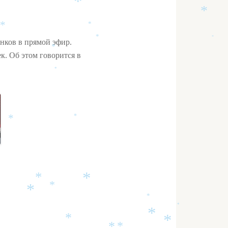
*
*
*
*
*
*
нков в прямой эфир.
*
к. Об этом говорится в
*
*
*
*
*
*
*
*
*
*
*