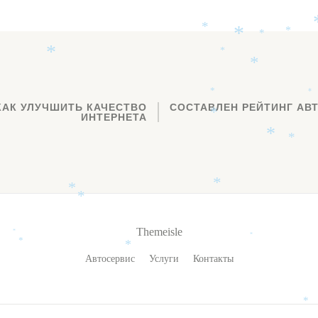
*
*
*
*
*
*
*
*
*
*
КАК УЛУЧШИТЬ КАЧЕСТВО
СОСТАВЛЕН РЕЙТИНГ АВ
ИНТЕРНЕТА
*
*
*
*
*
*
Themeisle
*
*
*
*
Автосервис
Услуги
Контакты