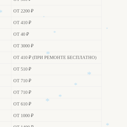
ОТ 2200 ₽
ОТ 410 ₽
*
*
ОТ 40 ₽
*
*
ОТ 3000 ₽
ОТ 410 ₽ (ПРИ РЕМОНТЕ БЕСПЛАТНО)
ОТ 510 ₽
*
ОТ 710 ₽
*
ОТ 710 ₽
*
ОТ 610 ₽
*
ОТ 1000 ₽
*