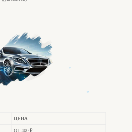
*
*
ЦЕНА
ОТ 400 ₽