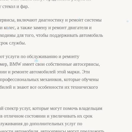
*
 стекол и фар.
сервисы, включают диагностику и ремонт системы
*
 колес, а также замену и ремонт двигателя и
*
бходимы для того, чтобы поддерживать автомобиль
*
срок службы.
ают услуги по обслуживанию и ремонту
мер, BMW имеет свои собственные автосервисы,
ии и ремонте автомобилей этой марки. Эти
профессиональных механиков, которые обучены
*
билей и знают все особенности их технического
й спектр услуг, которые могут помочь владельцам
в отличном состоянии и увеличивать их срок
служивания до дополнительных услуг по
ности автомобиля, автосервисы могут предложить