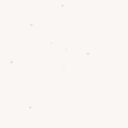
*
*
*
*
*
*
*
*
*