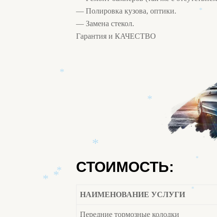
*
— Полировка кузова, оптики.
*
— Замена стекол.
*
Гарантия и КАЧЕСТВО
*
*
СТОИМОСТЬ:
*
*
*
НАИМЕНОВАНИЕ УСЛУГИ
*
*
*
Передние тормозные колодки