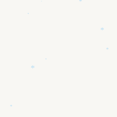
*
*
*
*
*
*
*
*