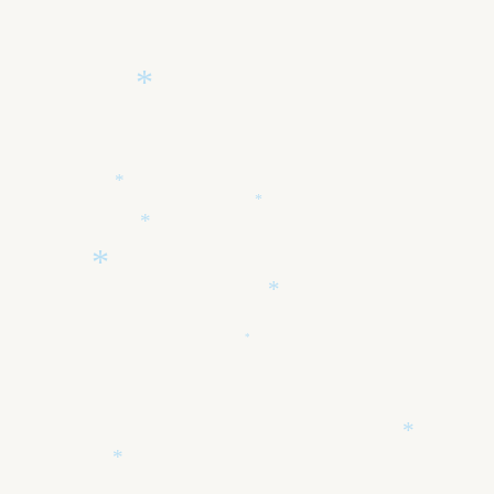
*
*
*
*
*
*
*
*