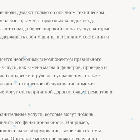
гие люди думают только об обычном техническом
ена масла, замена тормозных колодок и т.д.
*
гают гораздо более широкий спектр услуг, которые
оддерживать свои машины в отличном состоянии и
вляется необходимым компонентом правильного
 услуги, как замена масла и фильтров, проверка и
*
монт подвески и рулевого управления, а также
гулярное техническое обслуживание поможет
рые могут стать причиной дорогостоящих ремонтов в
*
*
*
олнительные услуги, которые могут помочь
*
личить его функциональность. Например,
полнительное оборудование, такое как системы
ства. Они также могут предложить услуги по