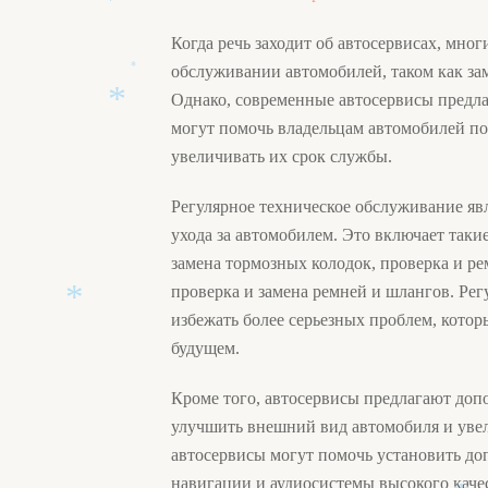
*
Когда речь заходит об автосервисах, мно
обслуживании автомобилей, таком как зам
*
Однако, современные автосервисы предла
могут помочь владельцам автомобилей п
увеличивать их срок службы.
*
Регулярное техническое обслуживание я
ухода за автомобилем. Это включает такие
замена тормозных колодок, проверка и ре
проверка и замена ремней и шлангов. Ре
избежать более серьезных проблем, кото
будущем.
*
Кроме того, автосервисы предлагают доп
улучшить внешний вид автомобиля и уве
автосервисы могут помочь установить до
навигации и аудиосистемы высокого каче