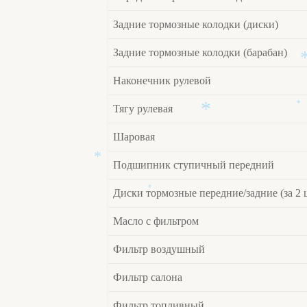
Задние тормозные колодки (диски)
Задние тормозные колодки (барабан)
Наконечник рулевой
Тягу рулевая
*
Шаровая
*
Подшипник ступичный передний
*
Диски тормозные передние/задние (за 2 
*
Масло с фильтром
Фильтр воздушный
Фильтр салона
Фильтр топливный