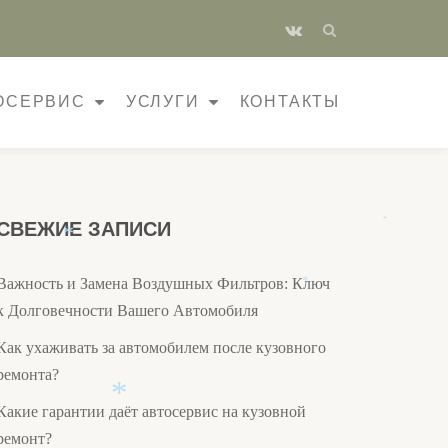
fa-
vk
ОСЕРВИС
УСЛУГИ
КОНТАКТЫ
СВЕЖИЕ ЗАПИСИ
*
*
Важность и Замена Воздушных Фильтров: Ключ
*
к Долговечности Вашего Автомобиля
Как ухаживать за автомобилем после кузовного
ремонта?
Какие гарантии даёт автосервис на кузовной
ремонт?