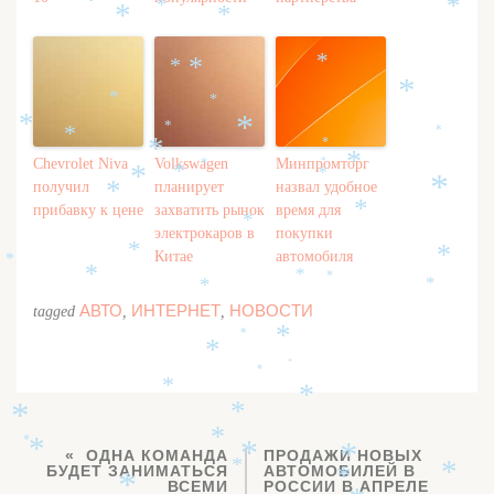
*
*
*
*
*
*
*
*
*
*
*
*
*
*
*
*
*
*
*
*
*
Chevrolet Niva
Volkswagen
Минпромторг
*
*
*
*
*
получил
планирует
назвал удобное
*
*
прибавку к цене
захватить рынок
время для
*
*
электрокаров в
покупки
*
Китае
автомобиля
*
*
*
*
*
*
*
АВТО
ИНТЕРНЕТ
НОВОСТИ
tagged
,
,
*
*
*
*
*
*
*
*
*
*
*
*
*
ОДНА КОМАНДА
ПРОДАЖИ НОВЫХ
*
*
БУДЕТ ЗАНИМАТЬСЯ
АВТОМОБИЛЕЙ В
*
*
ВСЕМИ
РОССИИ В АПРЕЛЕ