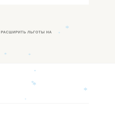
*
 РАСШИРИТЬ ЛЬГОТЫ НА
*
*
*
*
*
*
*