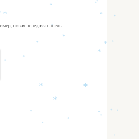
*
*
*
*
*
*
*
имер, новая передняя панель
*
*
*
*
*
*
*
*
*
*
*
*
*
*
*
*
*
*
*