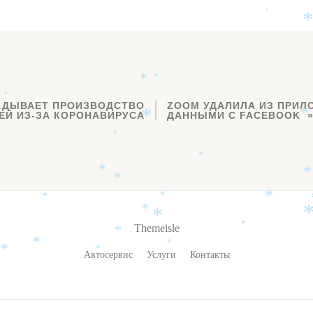
*
*
*
*
АДЫВАЕТ ПРОИЗВОДСТВО
ZOOM УДАЛИЛА ИЗ ПРИЛ
ЕЙ ИЗ-ЗА КОРОНАВИРУСА
ДАННЫМИ С FACEBOOK
*
*
*
*
*
*
*
*
*
*
*
*
Themeisle
*
*
*
*
Автосервис
Услуги
Контакты
*
*