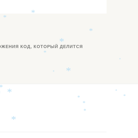
*
*
*
*
*
ОЖЕНИЯ КОД, КОТОРЫЙ ДЕЛИТСЯ
*
*
*
*
*
*
*
*
*
*
*
*