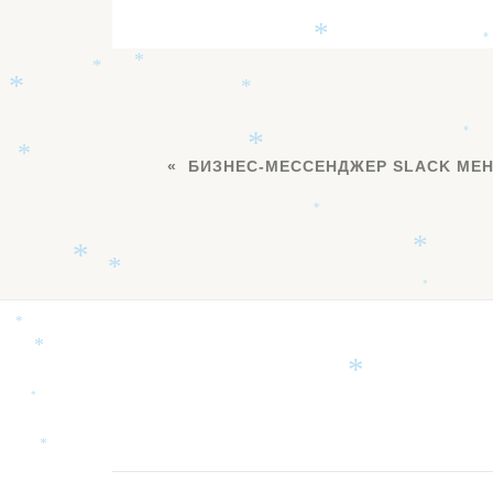
*
*
*
*
*
*
*
*
БИЗНЕС-МЕССЕНДЖЕР SLACK МЕН
*
*
*
*
*
*
*
*
Дополнительное
*
*
меню
*