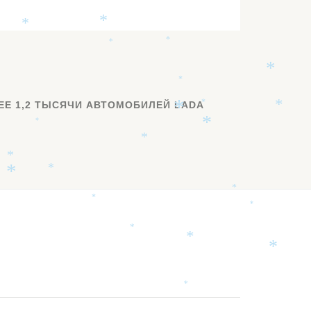
*
*
*
*
*
*
*
ЕЕ 1,2 ТЫСЯЧИ АВТОМОБИЛЕЙ LADA
*
*
*
*
*
*
*
*
*
*
*
*
*
*
*
*