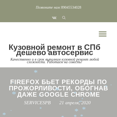
Позвоните нам:
89045534028
*
*
Перейти
*
*
*
fa-
к
*
vk
*
*
*
содержимому
*
*
*
Пок
*
*
*
*
Скр
*
*
Кузовной ремонт в СПб
*
*
*
нав
*
*
*
*
дешево автосервис
*
*
*
*
*
*
Качественно и в срок выполним кузовной ремонт любой
*
сложности. Работаем на совесть!
*
*
*
*
FIREFOX БЬЕТ РЕКОРДЫ ПО
*
*
ПРОЖОРЛИВОСТИ, ОБОГНАВ
*
*
*
*
*
ДАЖЕ GOOGLE CHROME
*
*
*
*
*
*
*
SERVICESPB
21 апреля, 2020
*
*
*
*
*
*