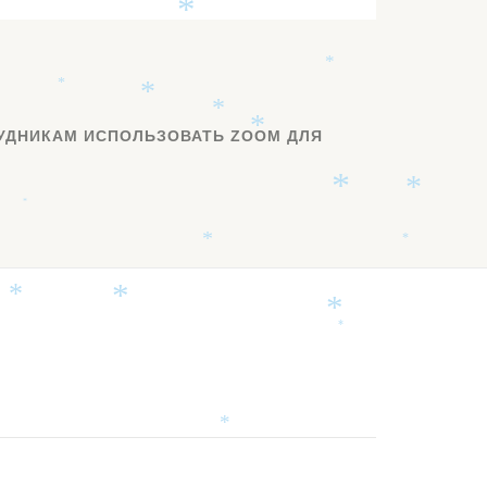
*
*
*
*
*
УДНИКАМ ИСПОЛЬЗОВАТЬ ZOOM ДЛЯ
*
*
*
*
*
*
*
*
*
*